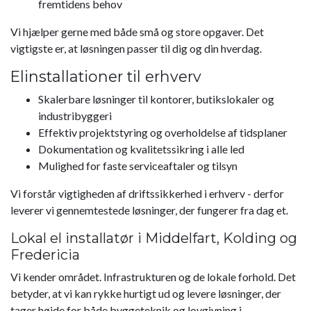
fremtidens behov
Vi hjælper gerne med både små og store opgaver. Det
vigtigste er, at løsningen passer til dig og din hverdag.
Elinstallationer til erhverv
Skalerbare løsninger til kontorer, butikslokaler og
industribyggeri
Effektiv projektstyring og overholdelse af tidsplaner
Dokumentation og kvalitetssikring i alle led
Mulighed for faste serviceaftaler og tilsyn
Vi forstår vigtigheden af driftssikkerhed i erhverv - derfor
leverer vi gennemtestede løsninger, der fungerer fra dag et.
Lokal el installatør i Middelfart, Kolding og
Fredericia
Vi kender området. Infrastrukturen og de lokale forhold. Det
betyder, at vi kan rykke hurtigt ud og levere løsninger, der
tager højde for både byggeteknik og lovgivning i