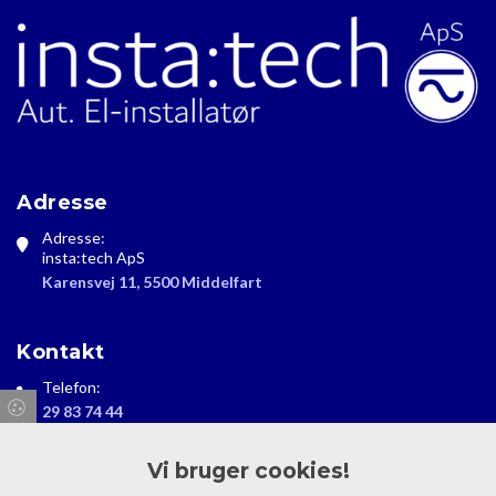
Adresse
Adresse:
insta:tech ApS
Karensvej 11, 5500 Middelfart
Kontakt
Telefon:
29 83 74 44
Email:
Vi bruger cookies!
info@instatech.dk