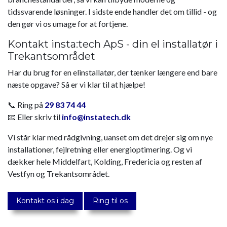
tidssvarende løsninger. I sidste ende handler det om tillid - og
den gør vi os umage for at fortjene.
Kontakt insta:tech ApS - din el installatør i
Trekantsområdet
Har du brug for en elinstallatør, der tænker længere end bare
næste opgave? Så er vi klar til at hjælpe!
📞 Ring på
29 83 74 44
📧 Eller skriv til
info@instatech.dk
Vi står klar med rådgivning, uanset om det drejer sig om nye
installationer, fejlretning eller energioptimering. Og vi
dækker hele Middelfart, Kolding, Fredericia og resten af
Vestfyn og Trekantsområdet.
Kontakt os i dag
Ring til os