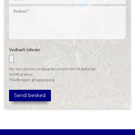
Vedhæft billeder
Der kan uploades et ubegrænset antal filer til dette felt.
16 MB grænse.
Tilladte typer: gif jpg jpeg png.